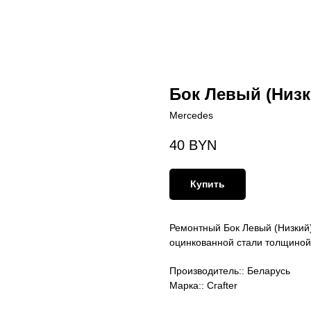
Бок Левый (Низки
Mercedes
40
BYN
Купить
Ремонтный Бок Левый (Низкий
оцинкованной стали толщиной
Производитель:: Беларусь
Марка:: Crafter