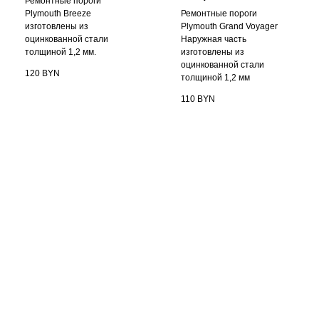
Ремонтные пороги
Plymouth Breeze
Ремонтные пороги
изготовлены из
Plymouth Grand Voyager
оцинкованной стали
Наружная часть
толщиной 1,2 мм.
изготовлены из
оцинкованной стали
120
BYN
толщиной 1,2 мм
110
BYN