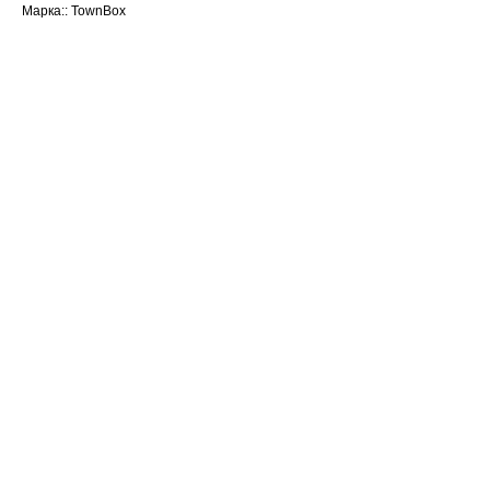
Марка:: TownBox