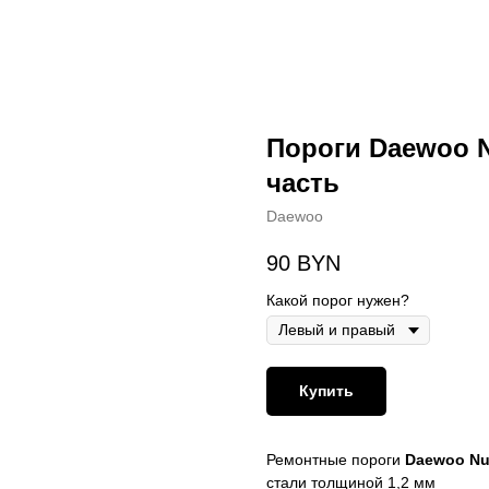
Пороги Daewoo Nu
часть
Daewoo
90
BYN
Какой порог нужен?
Купить
Ремонтные пороги
Daewoo Nu
стали толщиной 1,2 мм