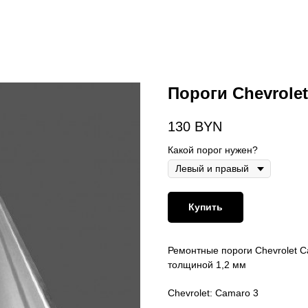
Пороги Chevrole
130
BYN
Какой порог нужен?
Купить
Ремонтные пороги Chevrolet C
толщиной 1,2 мм
Chevrolet: Camaro 3