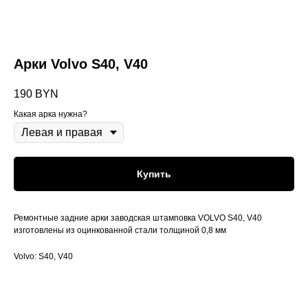
Арки Volvo S40, V40
190
BYN
Какая арка нужна?
Купить
Ремонтные задние арки заводская штамповка VOLVO S40, V40
изготовлены из оцинкованной стали толщиной 0,8 мм
Volvo: S40, V40