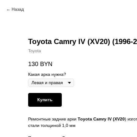
Назад
Toyota Camry IV (XV20) (1996-2
Toyota
130
BYN
Какая арка нужна?
Купить
Ремонтные задние арки
Toyota Camry IV (XV20
) изг
стали толщиной 1,0 мм