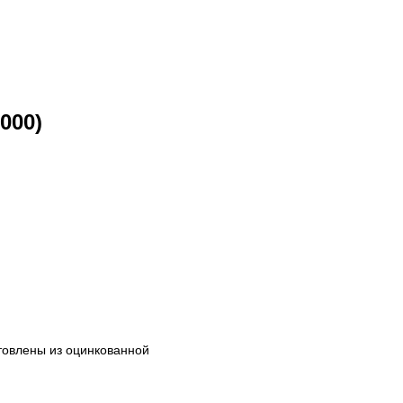
000)
отовлены из оцинкованной