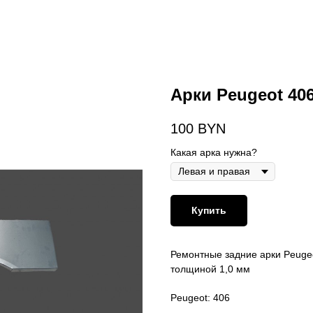
Арки Peugeot 40
100
BYN
Какая арка нужна?
Купить
Ремонтные задние арки Peugeo
толщиной 1,0 мм
Peugeot: 406