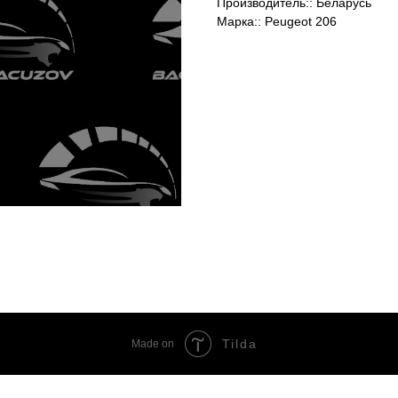
Производитель:: Беларусь
Марка:: Peugeot 206
Tilda
Made on