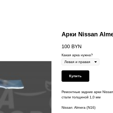
Арки Nissan Alme
100
BYN
Какая арка нужна?
Купить
Ремонтные задние арки Nissan
стали толщиной 1,0 мм
Nissan: Almera (N16)