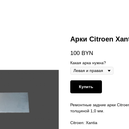
Арки Citroen Xan
100
BYN
Какая арка нужна?
Купить
Ремонтные задние арки Citroe
толщиной 1,0 мм.
Citroen: Xantia