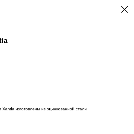
tia
n Xantia изготовлены из оцинкованной стали