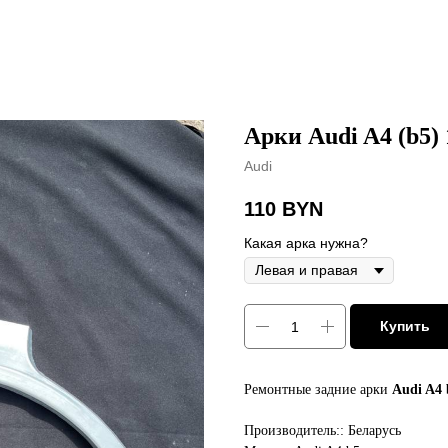
Арки Audi A4 (b5) 
Audi
110
BYN
Какая арка нужна?
Купить
Ремонтные задние арки
Audi A4 
Производитель:: Беларусь