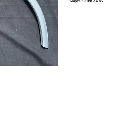
Марка:: Audi A4 b5